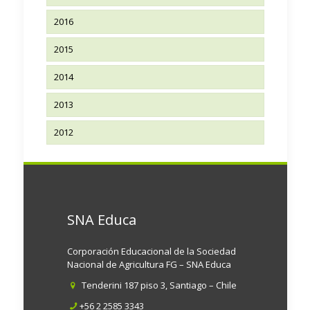
2016
2015
2014
2013
2012
SNA Educa
Corporación Educacional de la Sociedad
Nacional de Agricultura FG – SNA Educa
Tenderini 187 piso 3, Santiago – Chile
+56 2 2585 3343