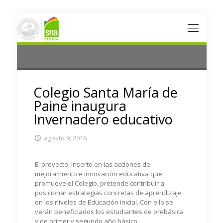
Colegio Santa María de
Paine inaugura
Invernadero educativo
agosto 9, 2016
El proyecto, inserto en las acciones de
mejoramiento e innovación educativa que
promueve el Colegio, pretende contribuir a
posicionar estrategias concretas de aprendizaje
en los niveles de Educación inicial. Con ello se
verán beneficiados los estudiantes de prebásica
y de primer y segundo año básico.