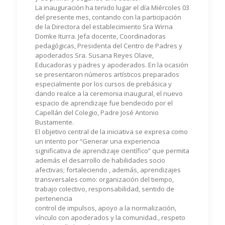
La inauguración ha tenido lugar el día Miércoles 03
del presente mes, contando con la participación
de la Directora del establecimiento Sra Wirna
Domke Iturra. Jefa docente, Coordinadoras
pedagógicas, Presidenta del Centro de Padres y
apoderados Sra. Susana Reyes Olave,
Educadoras y padres y apoderados. En la ocasión
se presentaron números artísticos preparados
especialmente por los cursos de prebásica y
dando realce a la ceremonia inaugural, el nuevo
espacio de aprendizaje fue bendecido por el
Capellán del Colegio, Padre José Antonio
Bustamente.
El objetivo central de la iniciativa se expresa como
un intento por “Generar una experiencia
significativa de aprendizaje científico” que permita
además el desarrollo de habilidades socio
afectivas; fortaleciendo , además, aprendizajes
transversales como: organización del tiempo,
trabajo colectivo, responsabilidad, sentido de
pertenencia
control de impulsos, apoyo a la normalización,
vínculo con apoderados y la comunidad., respeto