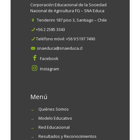
Corporación Educacional de la Sociedad
Nacional de Agricultura FG – SNA Educa
Tenderini 187 piso 3, Santiago – Chile
+56 2 2585 3343
Teléfono móvil:
+56 9 5197 7490
snaeduca@snaeduca.cl
Facebook
Instagram
Menú
→
Quiénes Somos
→
Modelo Educativo
→
Red Educacional
→
Resultados y Reconocimientos