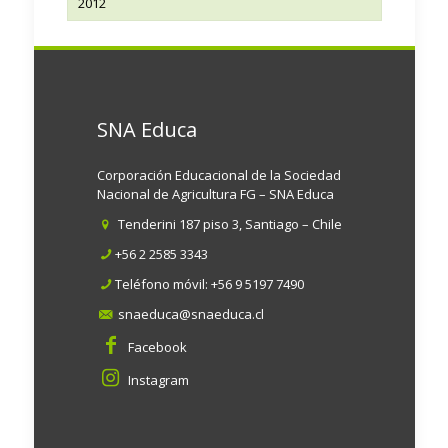
2012
SNA Educa
Corporación Educacional de la Sociedad
Nacional de Agricultura FG – SNA Educa
Tenderini 187 piso 3, Santiago – Chile
+56 2 2585 3343
Teléfono móvil:
+56 9 5197 7490
snaeduca@snaeduca.cl
Facebook
Instagram