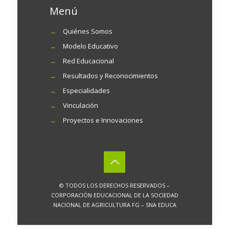
Menú
→
Quiénes Somos
→
Modelo Educativo
→
Red Educacional
→
Resultados y Reconocimientos
→
Especialidades
→
Vinculación
→
Proyectos e Innovaciones
© TODOS LOS DERECHOS RESERVADOS –
CORPORACIÓN EDUCACIONAL DE LA SOCIEDAD
NACIONAL DE AGRICULTURA FG – SNA EDUCA