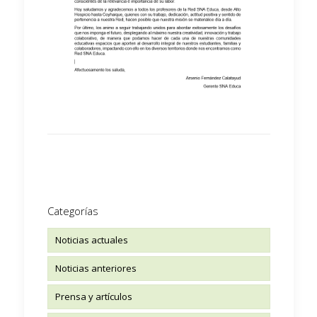
Categorías
Noticias actuales
Noticias anteriores
Prensa y artículos