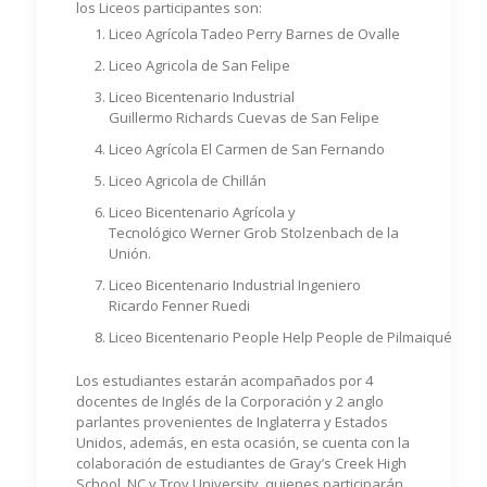
los Liceos participantes son:
Liceo Agrícola Tadeo Perry Barnes de Ovalle
Liceo Agricola de San Felipe
Liceo Bicentenario Industrial
Guillermo Richards Cuevas de San Felipe
Liceo Agrícola El Carmen de San Fernando
Liceo Agricola de Chillán
Liceo Bicentenario Agrícola y
Tecnológico Werner Grob Stolzenbach de la
Unión.
Liceo Bicentenario Industrial Ingeniero
Ricardo Fenner Ruedi
Liceo Bicentenario People Help People de Pilmaiquén
Los estudiantes estarán acompañados por 4
docentes de Inglés de la Corporación y 2 anglo
parlantes provenientes de Inglaterra y Estados
Unidos, además, en esta ocasión, se cuenta con la
colaboración de estudiantes de Gray’s Creek High
School, NC y Troy University, quienes participarán