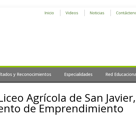
Inicio
Videos
Noticias
Contácten
ltados y Reconocimientos
Especialidades
Red Educaciona
ceo Agrícola de San Javier,
ento de Emprendimiento