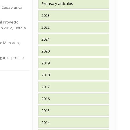
Prensa y artículos
de Casablanca
2023
el Proyecto
2022
n 2012, junto a
2021
de Mercado,
2020
gar, el premio
2019
2018
2017
2016
2015
2014