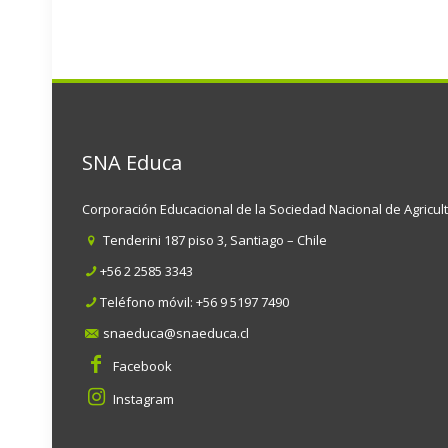
SNA Educa
Corporación Educacional de la Sociedad Nacional de Agricul
Tenderini 187 piso 3, Santiago – Chile
+56 2 2585 3343
Teléfono móvil:
+56 9 5197 7490
snaeduca@snaeduca.cl
Facebook
Instagram