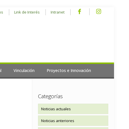
os
Link de Interés
Intranet
l
Vinculación
Proyectos e Innovación
Categorías
Noticias actuales
Noticias anteriores