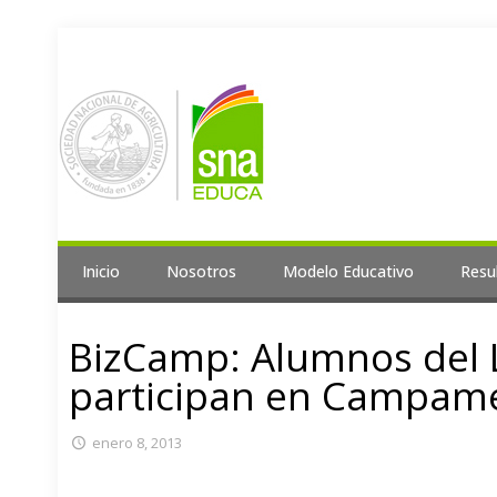
Inicio
Nosotros
Modelo Educativo
Resu
BizCamp: Alumnos del Li
participan en Campam
enero 8, 2013