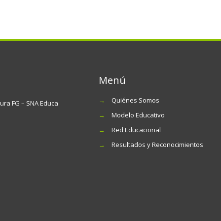
Menú
→
Quiénes Somos
tura FG – SNA Educa
→
Modelo Educativo
→
Red Educacional
→
Resultados y Reconocimientos