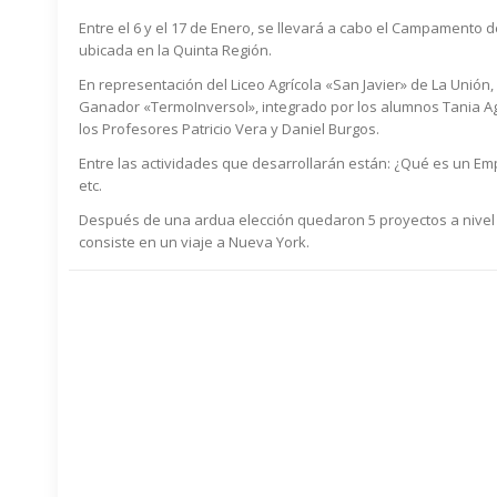
Entre el 6 y el 17 de Enero, se llevará a cabo el Campament
ubicada en la Quinta Región.
En representación del Liceo Agrícola «San Javier» de La Unión
Ganador «TermoInversol», integrado por los alumnos Tania Agu
los Profesores Patricio Vera y Daniel Burgos.
Entre las actividades que desarrollarán están: ¿Qué es un Em
etc.
Después de una ardua elección quedaron 5 proyectos a nivel 
consiste en un viaje a Nueva York.