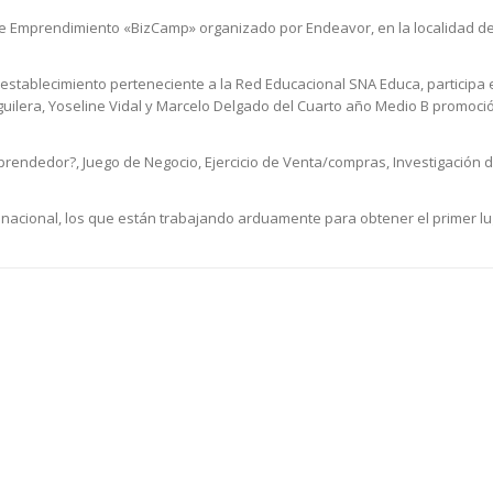
o de Emprendimiento «BizCamp» organizado por Endeavor, en la localidad 
, establecimiento perteneciente a la Red Educacional SNA Educa, participa 
ilera, Yoseline Vidal y Marcelo Delgado del Cuarto año Medio B promoció
prendedor?, Juego de Negocio, Ejercicio de Venta/compras, Investigación 
nacional, los que están trabajando arduamente para obtener el primer lu