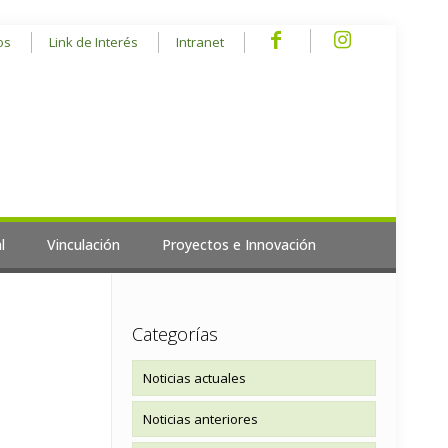
os
Link de Interés
Intranet
l
Vinculación
Proyectos e Innovación
Categorías
Noticias actuales
Noticias anteriores