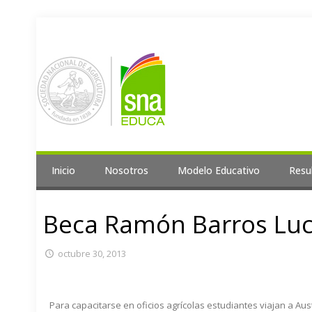
Inicio
Nosotros
Modelo Educativo
Resu
Beca Ramón Barros Lu
octubre 30, 2013
Para capacitarse en oficios agrícolas estudiantes viajan a Au