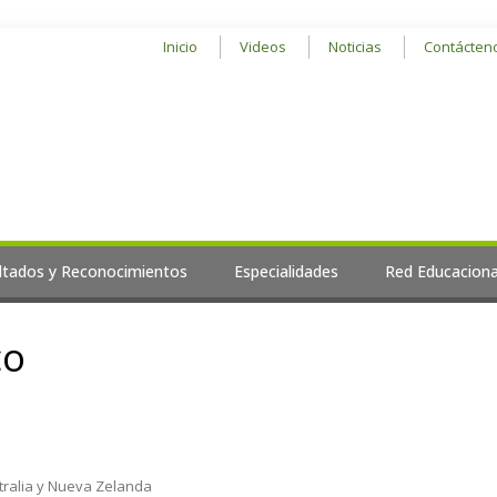
Inicio
Videos
Noticias
Contácten
ltados y Reconocimientos
Especialidades
Red Educaciona
co
stralia y Nueva Zelanda