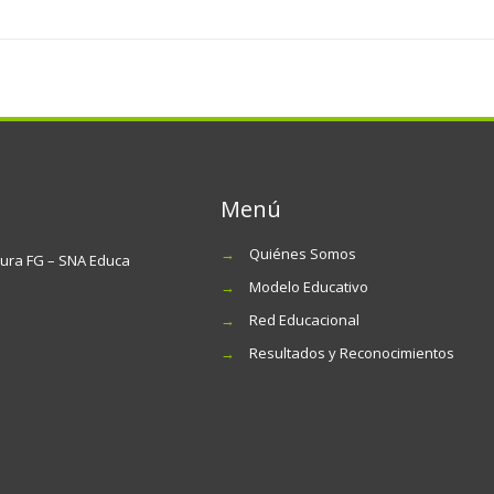
Menú
→
Quiénes Somos
tura FG – SNA Educa
→
Modelo Educativo
→
Red Educacional
→
Resultados y Reconocimientos