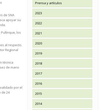
io
Prensa y artículos
2023
tes de SNA
usca apoyar su
2022
nda.
 Pullinque, los
2021
2020
es al respecto.
ctor Regional
2019
n técnica
2018
casez de mano
2017
2016
validado por el
o de 24
2015
2014