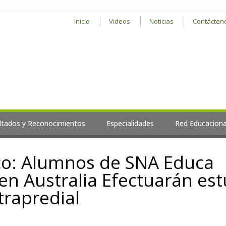
Inicio
Videos
Noticias
Contácten
ltados y Reconocimientos
Especialidades
Red Educaciona
co: Alumnos de SNA Educa
en Australia Efectuarán est
trapredial