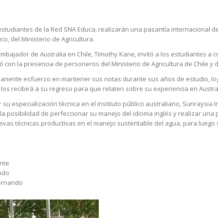
o estudiantes de la Red SNA Educa, realizarán una pasantía internacional 
, del Ministerio de Agricultura.
mbajador de Australia en Chile, Timothy Kane, invitó a los estudiantes a 
ó con la presencia de personeros del Ministerio de Agricultura de Chile y
rmanente esfuerzo en mantener sus notas durante sus años de estudio, lo
os recibirá a su regreso para que relaten sobre su experiencia en Austral
u especialización técnica en el instituto público australiano, Sunraysia In
la posibilidad de perfeccionar su manejo del idioma inglés y realizar una
evas técnicas productivas en el manejo sustentable del agua, para luego 
ante
ando
Fernando