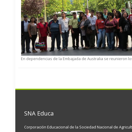
En dependencias de la Embajada de Australia se reunieron los
SNA Educa
Corporación Educacional de la Sociedad Nacional de Agricul