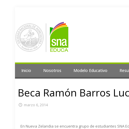
Inicio
Nosotros
Modelo Educativo
Resu
Beca Ramón Barros Lu
marzo 6, 2014
En Nueva Zelandia se encuentra grupo de estudiantes SNA E