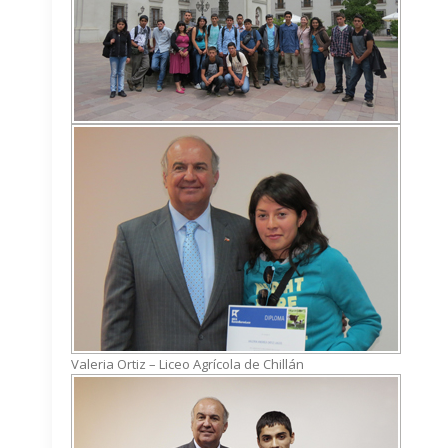
Valeria Ortiz – Liceo Agrícola de Chillán