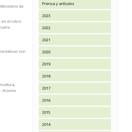
Prensa y artículos
Ministerio de
2023
 en el rubro.
cuaria
2022
2021
xpectativas son
2020
2019
2018
icultura,
2017
. Arsenio
2016
2015
2014