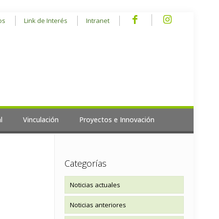
os
Link de Interés
Intranet
l
Vinculación
Proyectos e Innovación
Categorías
Noticias actuales
Noticias anteriores