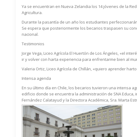
Ya se encuentran en Nueva Zelandia los 14 jóvenes de la Red
Agricultura.
Durante la pasantía de un año los estudiantes perfeccionarán
Se espera que posteriormente los becarios traspasen su conoc
nacional.
Testimonios
Jorge Vega, Liceo Agrícola El Huertón de Los Ángeles, «el int
ir y volver con harta experiencia para enfrentarme bien al mu
Valeria Ortiz, Liceo Agrícola de Chillán, «quiero aprender hart
Intensa agenda
En su último día en Chile, los becarios tuvieron una intensa a
edificio donde se encuentra la administración de SNA Educa, 
Fernández Calatayud y la Directora Académica, Sra. Marta Est