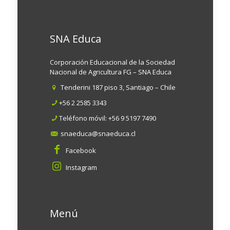
SNA Educa
Corporación Educacional de la Sociedad
Nacional de Agricultura FG – SNA Educa
Tenderini 187 piso 3, Santiago – Chile
+56 2 2585 3343
Teléfono móvil:
+56 9 5197 7490
snaeduca@snaeduca.cl
Facebook
Instagram
Menú