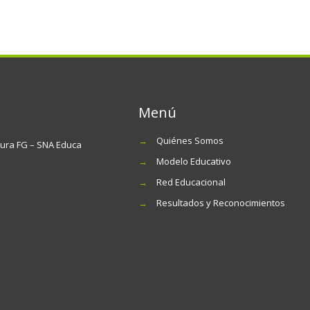
Menú
→
Quiénes Somos
tura FG – SNA Educa
→
Modelo Educativo
→
Red Educacional
→
Resultados y Reconocimientos