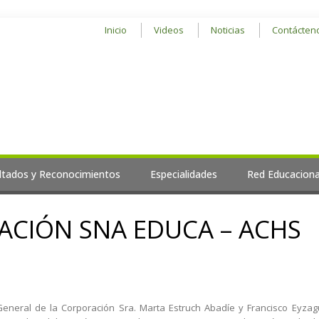
Inicio
Videos
Noticias
Contácten
ltados y Reconocimientos
Especialidades
Red Educaciona
CIÓN SNA EDUCA – ACHS
eneral de la Corporación Sra. Marta Estruch Abadíe y Francisco Eyzagu