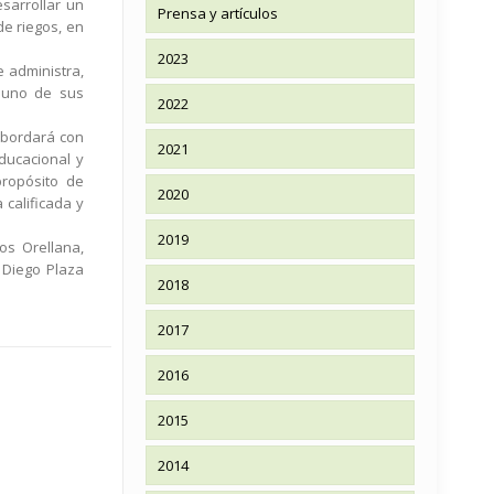
sarrollar un
Prensa y artículos
de riegos, en
2023
 administra,
a uno de sus
2022
 abordará con
2021
ducacional y
propósito de
2020
 calificada y
2019
os Orellana,
 Diego Plaza
2018
2017
2016
2015
2014