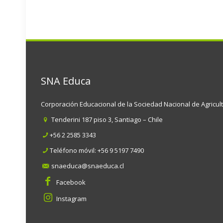
SNA Educa
Corporación Educacional de la Sociedad Nacional de Agricul
Tenderini 187 piso 3, Santiago – Chile
+56 2 2585 3343
Teléfono móvil:
+56 9 5197 7490
snaeduca@snaeduca.cl
Facebook
Instagram