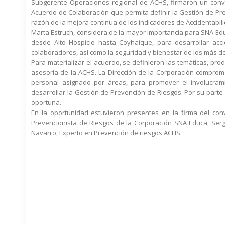
Subgerente Operaciones regional de ACHS, firmaron un conve
Acuerdo de Colaboración que permita definir la Gestión de Pre
razón de la mejora continua de los indicadores de Accidentabilid
Marta Estruch, considera de la mayor importancia para SNA Ed
desde Alto Hospicio hasta Coyhaique, para desarrollar ac
colaboradores, así como la seguridad y bienestar de los más de 
Para materializar el acuerdo, se definieron las temáticas, pr
asesoría de la ACHS. La Dirección de la Corporación comprome
personal asignado por áreas, para promover el involucram
desarrollar la Gestión de Prevención de Riesgos. Por su parte
oportuna.
En la oportunidad estuvieron presentes en la firma del con
Prevencionista de Riesgos de la Corporación SNA Educa, Serg
Navarro, Experto en Prevención de riesgos ACHS.