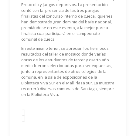
Protocolo y Juegos deportivos. La presentación
contó con la presencia de las tres parejas
finalistas del concurso interno de cueca, quienes
han demostrado gran dominio del baile nacional,
premiándose en este evento, a la mejor pareja
finalista cual participará en el campeonato
comunal de cueca.
En este mismo tenor, se aprecian los hermosos
resultados del taller de mosaico donde varías
obras de los estudiantes de tercer y cuarto año
medio fueron seleccionadas para ser expuestas,
junto a representantes de otros colegios de la
comuna, en la sala de exposiciones de la
Biblioteca Viva Sur en el Mall Plaza sur. La muestra
recorrerá diversas comunas de Santiago, siempre
en la Biblioteca Viva.