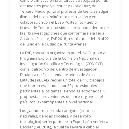
cambio climático en la antártica”, trabajada por las
estudiantes
Joselyn Pinuer y Gloria Diaz, de
Tercero Medio, junto al profesor de Ciencias Edgar
Illanes del Liceo Politécnico de la Unión y en
colaboración con el Liceo Politécnico Pueblo
Nuevo de Temuco, ha sido seleccionada dentro de
las 15 investigaciones que conformarán la Feria
Antártica Escolar, FAE 2018, a realizarse del 19 al 22
de junio en la ciudad de Punta Arenas.
La FAE, concurso organizado por el INACH junto al
Programa Explora de la Comisión Nacional de
Investigación Científica y Tecnológica (CONICYT),
con el patrocinio del Centro de Investigación
Dinámica de Ecosistemas Marinos de Altas
Latitudes (IDEAL), recibió un total de 143 trabajos
que fueron evaluados por 30 profesionales
pertinentes a los temas, siendo seleccionados 15
propuestas provenientes de once regiones del
país, con 86 participantes a nivel nacional.
Los ganadores de cada categoría (ciencias
naturales, ciencias sociales, y desarrollo
tecnológico) serán parte de la Expedición Antártica
Escolar (EAE 2018), la cual se llevará a cabo el