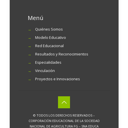
Menú
→
Quiénes Somos
→
Modelo Educativo
→
Red Educacional
→
Resultados y Reconocimientos
→
Especialidades
→
Vinculación
→
Proyectos e Innovaciones
© TODOS LOS DERECHOS RESERVADOS –
CORPORACIÓN EDUCACIONAL DE LA SOCIEDAD
NACIONAL DE AGRICULTURA FG – SNA EDUCA