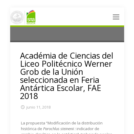
Académia de Ciencias del
Liceo Politécnico Werner
Grob de la Unión
seleccionada en Feria
Antártica Escolar, FAE
2018
junio 11, 2018
La propuesta “
Modificación de la distribución
histórica de
Parochlus steinenii :
indicador de