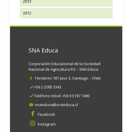
2013
2012
SNA Educa
Corporación Educacional de la Sociedad
Nacional de Agricultura FG – SNA Educa
Tenderini 187 piso 3, Santiago – Chile
+56 2 2585 3343
Teléfono móvil:
+56 9 5197 7490
snaeduca@snaeduca.cl
Facebook
Instagram