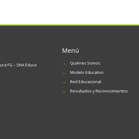
Menú
→
Quiénes Somos
tura FG – SNA Educa
→
Modelo Educativo
→
Red Educacional
→
Resultados y Reconocimientos