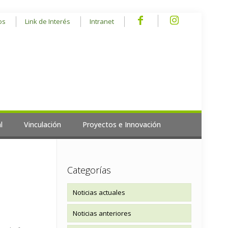
os
Link de Interés
Intranet
l
Vinculación
Proyectos e Innovación
Categorías
Noticias actuales
Noticias anteriores