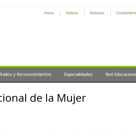
Inicio
Videos
Noticias
Contácten
ltados y Reconocimientos
Especialidades
Red Educaciona
ional de la Mujer