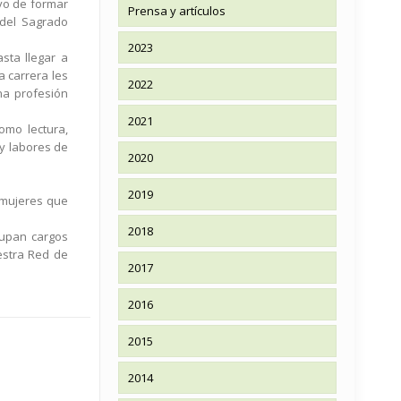
vo de formar
Prensa y artículos
 del Sagrado
2023
sta llegar a
 carrera les
2022
na profesión
2021
omo lectura,
 y labores de
2020
2019
 mujeres que
2018
cupan cargos
estra Red de
2017
2016
2015
2014