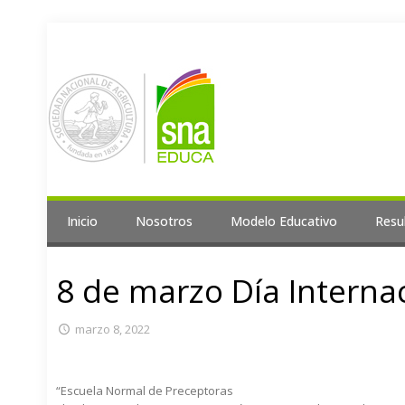
Inicio
Nosotros
Modelo Educativo
Resu
8 de marzo Día Internac
marzo 8, 2022
“Escuela Normal de Preceptoras