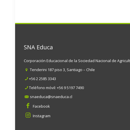
SNA Educa
Corporación Educacional de la Sociedad Nacional de Agricul
Tenderini 187 piso 3, Santiago – Chile
+56 2 2585 3343
Teléfono móvil:
+56 9 5197 7490
snaeduca@snaeduca.cl
Facebook
Instagram