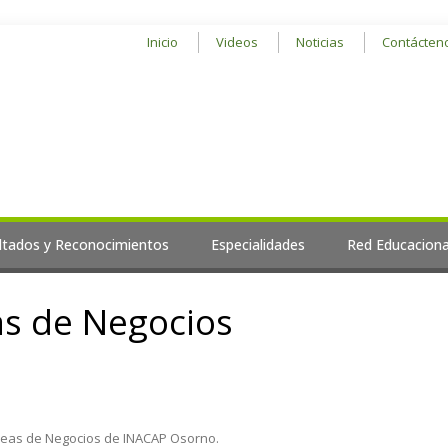
Inicio
Videos
Noticias
Contácten
ltados y Reconocimientos
Especialidades
Red Educaciona
as de Negocios
e Ideas de Negocios de INACAP Osorno.