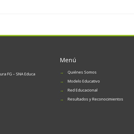
Menú
→
Quiénes Somos
tura FG – SNA Educa
→
Modelo Educativo
→
Red Educacional
→
Resultados y Reconocimientos