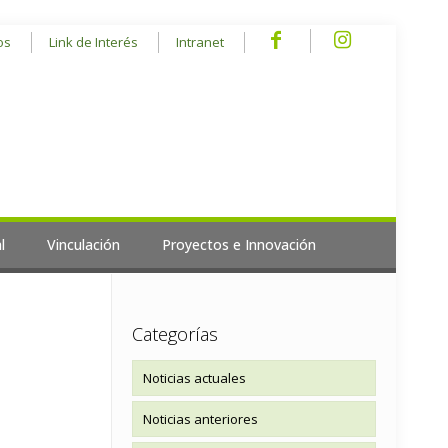
os
Link de Interés
Intranet
l
Vinculación
Proyectos e Innovación
Categorías
Noticias actuales
Noticias anteriores