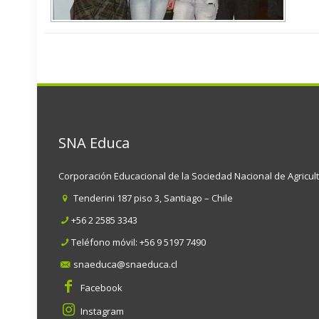
SNA Educa
Corporación Educacional de la Sociedad Nacional de Agricul
Tenderini 187 piso 3, Santiago – Chile
+56 2 2585 3343
Teléfono móvil:
+56 9 5197 7490
snaeduca@snaeduca.cl
Facebook
Instagram