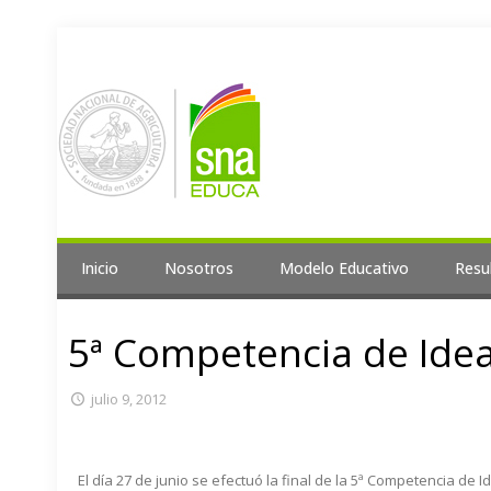
Inicio
Nosotros
Modelo Educativo
Resu
5ª Competencia de Ide
julio 9, 2012
El día 27 de junio se efectuó la final de la 5ª Competencia d