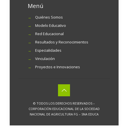
Menú
→
Quiénes Somos
→
Modelo Educativo
→
Red Educacional
→
Resultados y Reconocimientos
→
Especialidades
→
Vinculación
→
Proyectos e Innovaciones
© TODOS LOS DERECHOS RESERVADOS –
CORPORACIÓN EDUCACIONAL DE LA SOCIEDAD
NACIONAL DE AGRICULTURA FG – SNA EDUCA