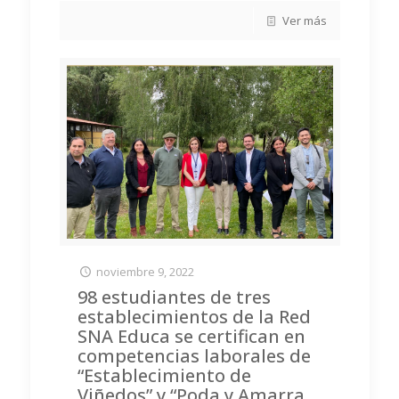
Ver más
noviembre 9, 2022
98 estudiantes de tres
establecimientos de la Red
SNA Educa se certifican en
competencias laborales de
“Establecimiento de
Viñedos” y “Poda y Amarra