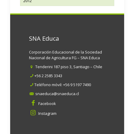
2012
SNA Educa
Corporación Educacional de la Sociedad
Nacional de Agricultura FG – SNA Educa
Tenderini 187 piso 3, Santiago – Chile
+56 2 2585 3343
Teléfono móvil:
+56 9 5197 7490
snaeduca@snaeduca.cl
Facebook
Instagram