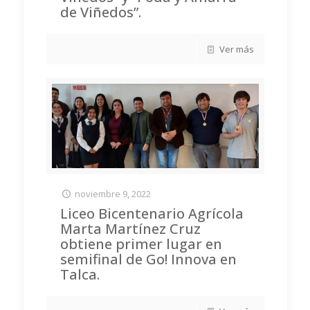
de Viñedos”.
Ver más
noviembre 9, 2022
Liceo Bicentenario Agrícola
Marta Martínez Cruz
obtiene primer lugar en
semifinal de Go! Innova en
Talca.