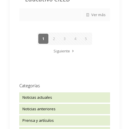
Ver más
1
2
3
4
5
Siguiente
Categorías
Noticias actuales
Noticias anteriores
Prensa y artículos