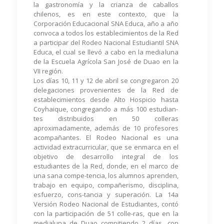
la gastronomía y la crianza de caballos
chilenos, es en este contexto, que la
Corporación Educacional SNA Educa, año a año
convoca a todos los establecimientos de la Red
a participar del Rodeo Nacional Estudiantil SNA
Educa, el cual se llevó a cabo en la medialuna
de la Escuela Agrícola San José de Duao en la
VII región.
Los días 10, 11 y 12 de abril se congregaron 20
delegaciones provenientes de la Red de
establecimientos desde Alto Hospicio hasta
Coyhaique, congregando a más 100 estudian-
tes distribuidos en 50 colleras
aproximadamente, además de 10 profesores
acompañantes. El Rodeo Nacional es una
actividad extracurricular, que se enmarca en el
objetivo de desarrollo integral de los
estudiantes de la Red, donde, en el marco de
una sana compe-tencia, los alumnos aprenden,
trabajo en equipo, compañerismo, disciplina,
esfuerzo, cons-tancia y superación. La 14a
Versión Rodeo Nacional de Estudiantes, contó
con la participación de 51 colle-ras, que en la
medialuna de Duao compitiendo 2 días, con